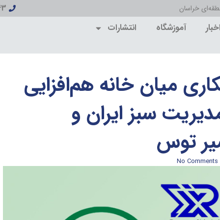
43
قه‌ای خراسان
خبار
آموزشگاه
انتشارات
کاری میان خانه هم‌افزایی
دیریت سبز ایران و
سیر توس
No Comments