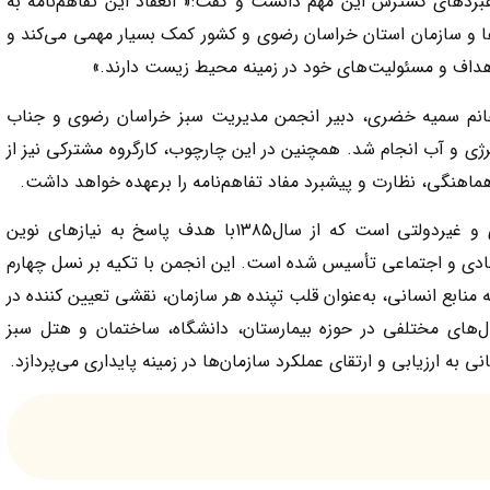
هبردهای گسترش این مهم دانست و گفت:« انعقاد این تفاهم‌نامه به
 و سازمان استان خراسان رضوی و کشور کمک بسیار مهمی می‌کند و
اهداف و مسئولیت‌های خود در زمینه محیط زیست دارند.»
 خانم سمیه خضری، دبیر انجمن مدیریت سبز خراسان رضوی و جناب
انرژی و آب انجام شد. همچنین در این چارچوب، کارگروه مشترکی نیز از
اهنگی، نظارت و پیشبرد مفاد تفاهم‌نامه را برعهده خواهد داشت.
انجمن مدیریت سبز ایران، نهادی علمی، حرفه‌ای و غیردولتی است که از سال۱۳۸۵با هدف پاسخ به نیازهای نوین
ادی و اجتماعی تأسیس شده است. این انجمن با تکیه بر نسل چهارم
نابع انسانی، به‌عنوان قلب تپنده هر سازمان، نقشی تعیین کننده در
دل‌های مختلفی در حوزه بیمارستان، دانشگاه، ساختمان و هتل سبز
به ارزیابی و ارتقای عملکرد سازمان‌ها در زمینه پایداری می‌پردازد.