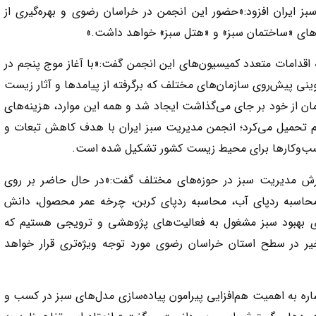
بز ایران افزود:«حضور این انجمن در خراسان رضوی و بهره‌گیری از
‌های «ساختمان سبز» و «هتل سبز» خواهد داشت.»
 اقدامات متعدد کمیسیون‌های این انجمن گفت:«با آغاز موج پنجم در
ی پیش‌روی سازمان‌های مختلف که برگرفته از پیامدها و آثار زیست
ن از خود بر جای می‌گذاشت ایجاد شد و همه این موارد، هزینه‌های
م تحمیل می‌کرد؛ انجمن مدیریت سبز ایران با هدف کاهش تبعات و
ی کسب‌وکارها برای محیط زیست کشور تشکیل شده است.
ترش مدیریت سبز در حوزه‌های مختلف گفت:«در حال حاضر بر روی
محاسبه ردپای آب، محاسبه ردپای کربن، چرخه عمر محصول، دانش
های بهبود سبز مشغول به فعالیت‌های پژوهشی و ترویجی هستیم که
خیر در سطح استان خراسان رضوی مورد توجه ویژه‌تری قرار خواهد
شاره به اهمیت هم‌افزایی پیرامون پیاده‌سازی مدل‌های سبز در کسب و