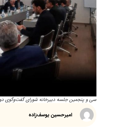
سی و پنجمین جلسه دبیرخانه شورای گفت‌وگوی 
امیرحسین یوسف‌زاده