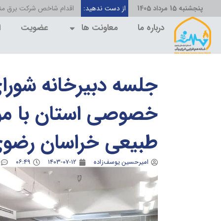
پنجشنبه 15 مرداد 1405
از دست ندهید:
اقدام شاخص شرکت برق منط
درباره ما
معاونت ها
عضویت
ا
جلسه دبیرخانه شور
خصوصی استان با مو
طبیعی خراسان رضوی 
امیرحسین یوسف‌زاده
۱۴۰۳-۰۷-۱۲
۰۶:۴۹