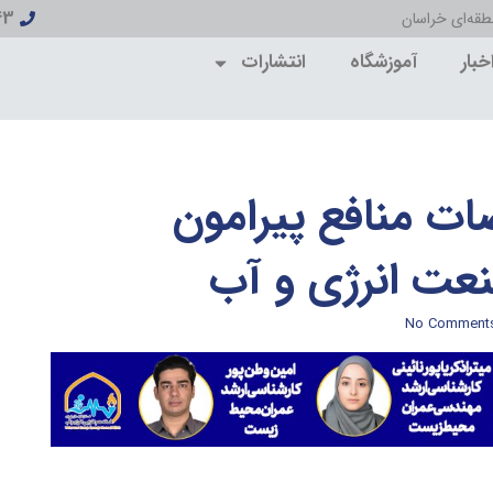
43
قه‌ای خراسان
خبار
آموزشگاه
انتشارات
ات منافع پیرامون
ت انرژی و آب
No Comment