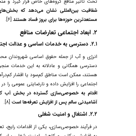
تحت تأثیر منافع گروه‌های خاص قرار گیرد و م
شفافیت بین‌المللی نشان می‌دهد که بخش‌های
مستعدترین حوزه‌ها برای بروز فساد هستند
[6].
۲
.
ابعاد اجتماعی تعارضات منافع
۲.۱
.
دسترسی به خدمات اساسی و عدالت اجت
انرژی و آب از جمله حقوق اساسی شهروندان مح
دسترسی همگانی و عادلانه به این خدمات منج
هستند، ممکن است مناطق کم‌سود یا اقشار کم‌درآم
اجتماعی را افزایش داده و نارضایتی عمومی را در پی
اقدام به خصوصی‌سازی گسترده در بخش آب کرده
آشامیدنی سالم پس از افزایش تعرفه‌ها است
[8].
۲.۲
.
اشتغال و امنیت شغلی
در فرآیند خصوصی‌سازی، یکی از اقدامات رایج، ت
به افزایش بیکاری و کاهش امنیت شغلی برای کار