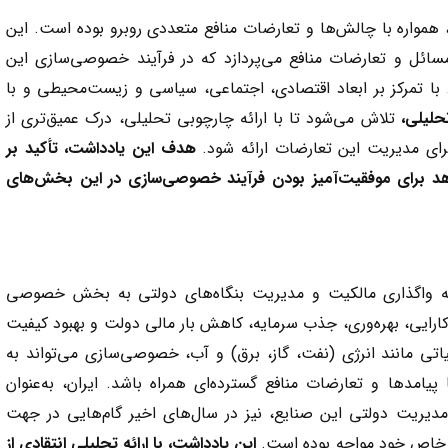
همواره با چالش‌ها و تعارضات منافع متعددی روبرو بوده است. این
سائل و تعارضات منافع می‌پردازد که در فرآیند خصوصی‌سازی این
د. با تمرکز بر ابعاد اقتصادی، اجتماعی، سیاسی و زیست‌محیطی و با
حلیلی،
تلاش می‌شود تا با ارائه چارچوبی تحلیلی، درک عمیق‌تری از
ای مدیریت این تعارضات ارائه شود.
هدف این یادداشت، تأکید بر
اهد برای موفقیت‌آمیز بودن فرآیند خصوصی‌سازی در این بخش‌های
 واگذاری مالکیت و مدیریت بنگاه‌های دولتی به بخش خصوصی
ایی، بهره‌وری، جذب سرمایه، کاهش بار مالی دولت و بهبود کیفیت
اتی مانند انرژی (نفت، گاز، برق) و آب، خصوصی‌سازی می‌تواند به
یامدها و تعارضات منافع گسترده‌ای همراه باشد. ایران، به‌عنوان
مدیریت دولتی این صنایع، نیز در سال‌های اخیر گام‌هایی در جهت
 خاص خود مواجه بوده است.
این یادداشت، با ارائه تحلیلی انتقادی از