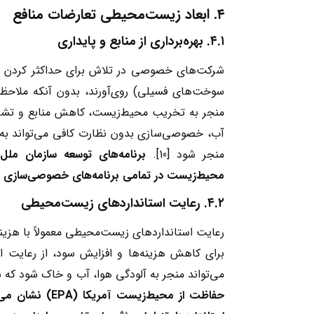
۴
.
ابعاد زیست‌محیطی تعارضات منافع
۴.۱
.
بهره‌برداری از منابع و پایداری
شرکت‌های خصوصی در تلاش برای حداکثر کردن سود،
سوخت‌های فسیلی) روی‌آورند، بدون آنکه ملاحظات
منجر به تخریب محیط‌زیست، کاهش منابع و تشدی
آب، خصوصی‌سازی بدون نظارت کافی می‌تواند به 
منجر شود [10].
برنامه‌های توسعه سازمان ملل
محیط‌زیست در تمامی برنامه‌های خصوصی‌سازی تأ
۴.۲
.
رعایت استانداردهای زیست‌محیطی
رعایت استانداردهای زیست‌محیطی معمولاً با ه
برای کاهش هزینه‌ها و افزایش سود، از رعایت این
می‌تواند منجر به آلودگی هوا، آب و خاک شود که
حفاظت از محیط‌زیست آمریکا
(EPA)
نشان می‌