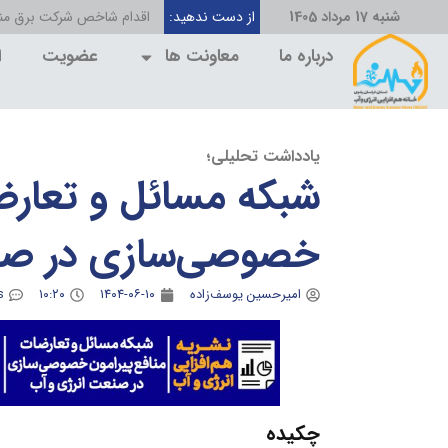
شنبه 17 مرداد 1405
از دست ندهید:
اقدام شاخص شرکت برق منط
درباره ما
معاونت ها
عضویت
ا
یادداشت تحلیلی؛
شبکه مسائل و تعارض
خصوصی‌سازی در صنع
امیرحسین یوسف‌زاده
۱۴۰۴-۰۶-۱۰
۱۰:۲۰
s
چکیده