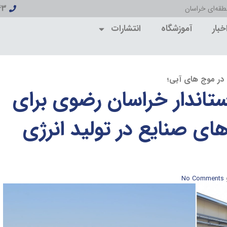
43
قه‌ای خراسان
خبار
آموزشگاه
انتشارات
 در موج های آبی؛
تاندار خراسان رضوی برای
ای صنایع در تولید انرژی
No Comments