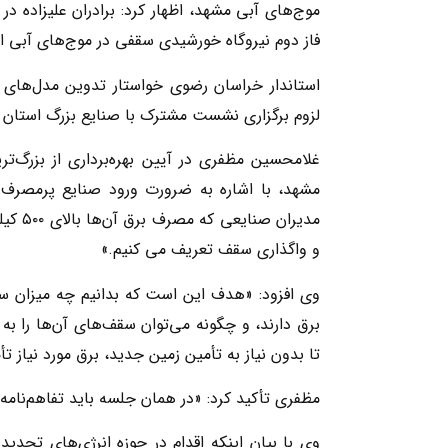
موج‌های آبی مشهد، اظهار کرد: برادران علیزاده د
فاز دوم نیروگاه خورشیدی سقفی در موج‌های آبی ا
استاندار خراسان رضوی خواستار تدوین مدل‌های 
لزوم برگزاری نشست مشترک با صنایع بزرگ استان ت
غلامحسین مظفری در آیین بهره‌برداری از بزرگ‌
مشهد، با اشاره به ضرورت ورود صنایع پرمصرف 
مدیرا
و واگذاری سقف تعریف می کنیم.»
وی افزود: «هدف این است که بدانیم چه میزان سول
برق دارند، و چگونه می‌توان سقف‌های آن‌ها را به 
تا بدون نیاز به تأمین زمین جدید، برق مورد نیاز ت
مظفری تأکید کرد: «در همان جلسه باید تفاهم‌نامه
وی با بیان اینکه اقدام در حوزه انرژی‌های تجدید