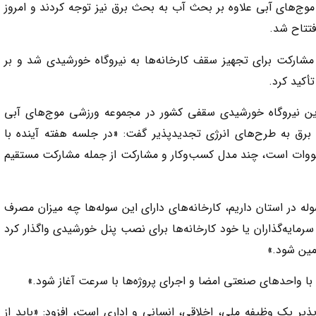
ر موج‌های آبی علاوه بر بحث آب به بحث برق نیز توجه کردند و امروز
فتتاح شد.
مشارکت برای تجهیز سقف کارخانه‌ها به نیروگاه خورشیدی شد و بر
أکید کرد.
ترین نیروگاه خورشیدی سقفی کشور در مجموعه ورزشی موج‌های آبی
برق به طرح‌های انرژی تجدیدپذیر گفت: «در جلسه هفته آینده با
ن صنایعی که مصرف برق آن‌ها بالای ۵۰۰ کیلووات است، چند مدل کسب‌وکار و مشارکت از جمله مشارکت مستقیم
ه در استان داریم، کارخانه‌های دارای این سوله‌ها چه میزان مصرف
سرمایه‌گذاران یا خود کارخانه‌ها برای نصب پنل خورشیدی واگذار کرد
أمین شود.»
 با واحدهای صنعتی امضا و اجرای پروژه‌ها با سرعت آغاز شود.»
پذیر یک وظیفه ملی، اخلاقی، انسانی و اداری است، افزود: «باید از