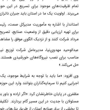
تمام ظرفیت‌های موجود برای تسریع در این حوزه 
می‌برند. اولویت یک ما در استان باید جبران ناتراز
استاندار با اشاره به مأموریت مدیرکل صمت، رئیس
برای تهیه ارزیابی دقیق از وضعیت صنایع، تصریح 
مرداد شرکت کنند و از نزدیک الگوی موفق را مشاهد
عبدالوحید مهدوی‌نیا، مدیرعامل شرکت توزیع ن
مناسب برای نصب نیروگاه‌های خورشیدی هستند. ای
حل می‌کند.»
وی افزود: «ما باید با توجه به شرایط موجود، یک
اجرایی کنیم تا سرمایه‌گذاران بتوانند وارد این حوزه
مظفری در پایان خاطرنشان کرد: «اگر اراده و باور ب
مسئولان با جدیت در این مسیر گام بردارند. تکل
تا بخشی از برق صنایع استان از طریق پنل‌های خو