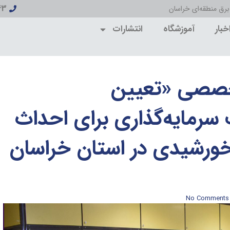
43
قه‌ای خراسان
خبار
آموزشگاه
انتشارات
صصی «تعیین
سرمایه‌گذاری برای احداث
اه‌های CHP و خورشیدی در استان خراسان
No Comments