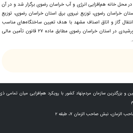
ین نشست تخصصی چهارشنبه مورخ ۱۴۰۳/۱۰/۲۶ در محل خانه هم‌افزایی انرژی و آب خراسان رضوی برگزار شد و در آن
استان خراسان رضوی، توزیع نیروی برق استان خراسان رضوی، توزیع
نتقال گاز و اتاق اصناف مشهد با هدف تعیین ساختگاه‌های مناسب
سرمایه‌گذاری برای احداث نیروگاه‌های CHP و خورشیدی در استان خراسان رضوی مطابق ماده ۲۷ قانون تأمین مالی
.
 و بزرگترین سازمان‌ مردم‌نهاد کشور با رویکرد هم‌افزایی میان تمامی ذی‌
زمان، نبش صاحب الزمان 7، طبقه 2