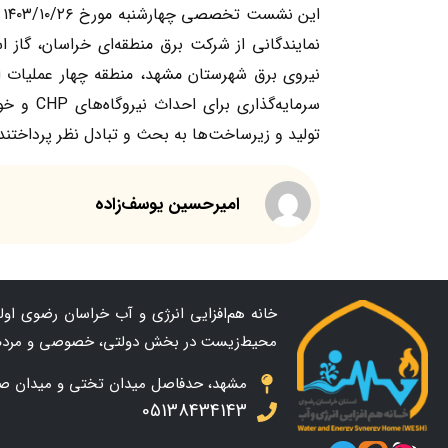
ا
نمایندگانی از شرکت برق منطقه‌ای خراسان، گاز 
نیروی برق شهرستان مشهد، منطقه چهار عملیات ا
تولید و زیرساخت‌ها به بحث و تبادل نظر پرداختند
امیرحسین یوسف‌زاده
خانه هم‌افزایی انرژی و آب خراسان رضوی اولین
محیط‌زیست در بخش دولتی، خصوصی و مردم
مشهد، حدفاصل میدان تختی و میدان صاحب ال
05138434143