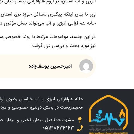
انرژی و آب استان، بر لزوم هم‌افزایی بیشتر میان
وی با بیان اینکه پیگیری مسائل حوزه برق استان
خانه هم‌افزایی انرژی و آب می‌تواند نقش مؤثری 
در این جلسه، موضوعات مرتبط با روند خصوصی‌س
نیز مورد بحث و بررسی قرار گرفت.
امیرحسین یوسف‌زاده
خانه هم‌افزایی انرژی و آب خراسان رضوی اولین
محیط‌زیست در بخش دولتی، خصوصی و مردم
مشهد، حدفاصل میدان تختی و میدان صاحب ال
05138434143