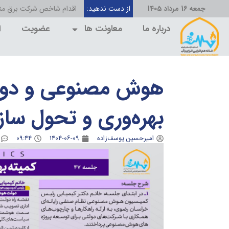
جمعه 16 مرداد 1405
از دست ندهید:
اقدام شاخص شرکت برق منط
درباره ما
معاونت ها
عضویت
ا
هوش مصنوعی و دو
بهره‌وری و تحول ساز
امیرحسین یوسف‌زاده
۱۴۰۴-۰۶-۰۹
۰۹:۴۴