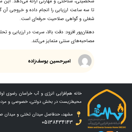
شخصیتی، شناختی و مهارتی ارائه می‌دهد. این س
شغلی و گواهی صلاحیت حرفه‌ای است.
دهقان‌پور افزود: دقت بالا، سرعت در ارزیابی و تحل
مصاحبه‌های سنتی متمایز می‌کند.
امیرحسین یوسف‌زاده
خانه هم‌افزایی انرژی و آب خراسان رضوی اولین
محیط‌زیست در بخش دولتی، خصوصی و مردم
مشهد، حدفاصل میدان تختی و میدان صاحب ال
05138434143