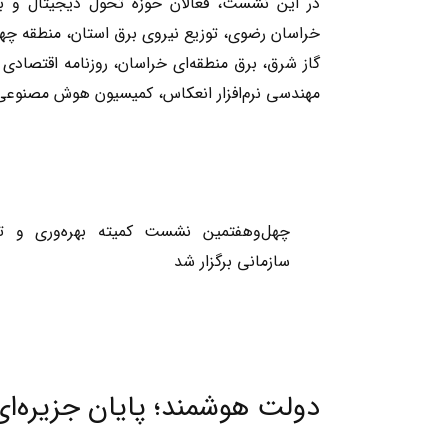
در این نشست، فعالان حوزه تحول دیجیتال و به
خراسان رضوی، توزیع نیروی برق استان، منطقه چهار 
گاز شرق، برق منطقه‌ای خراسان، روزنامه اقتصاد
مهندسی نرم‌افزار انعکاس، کمیسیون هوش مصنوعی 
چهل‌وهفتمین نشست کمیته بهره‌وری و ت
سازمانی برگزار شد
دولت هوشمند؛ پایان جزیره‌ای