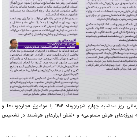
چهل‌وهفتمین جلسه کمیته بهره‌وری و تحول سازمانی روز سه‌شنبه چهارم شهریورماه ۱۴۰۴ با موضوع «چارچوب‌ها و
عه پروژه‌های هوش مصنوعی» و «نقش ابزارهای هوشمند در تشخیص