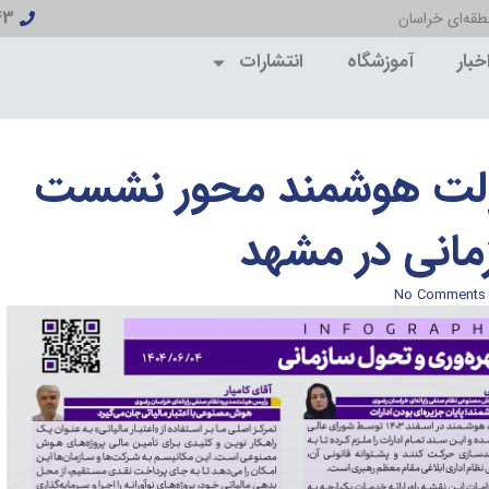
43
قه‌ای خراسان
خبار
آموزشگاه
انتشارات
لت هوشمند محور نشست
مانی در مشهد
No Comments