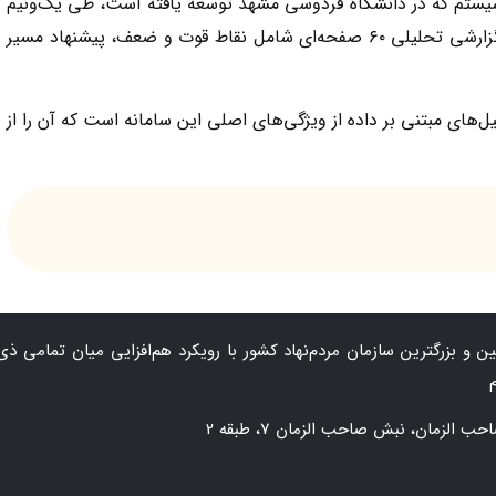
یستم که در دانشگاه فردوسی مشهد توسعه یافته است، طی یک‌ونیم
تا سه ساعت ارزیابی را انجام داده و خروجی آن گزارشی تحلیلی ۶۰ صفحه‌ای شامل نقاط قوت و ضعف، پیشنهاد مسیر
یل‌های مبتنی بر داده از ویژگی‌های اصلی این سامانه است که آن را از
 و بزرگترین سازمان‌ مردم‌نهاد کشور با رویکرد هم‌افزایی میان تمامی ذی‌
زمان، نبش صاحب الزمان 7، طبقه 2