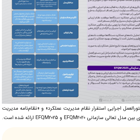
ورالعمل اجرایی استقرار نظام مدیریت عملکرد» و «نظام‌نامه مدیریت
 EFQM2020 و EFQM2025 ارائه شده است.