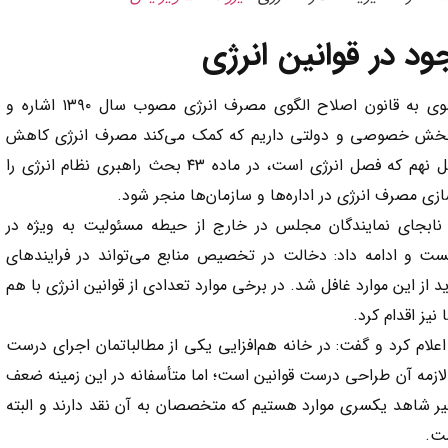
د در قوانین انرژی
مدیرعامل‌خانه هم‌افزایی آب و انرژی خراسان رضوی به قانون اصلاح الگوی مصرف انرژی مصوب سال ۱۳۹۰ اشاره و
به بخش خصوصی و دولتی داریم که کمک می‌کند مصرف انرژی کاهش
یابد و خود برنامه هفتم توسعه (پیشرفت) در فصل نهم که فصل انرژی است، در ماده ۴۳ بحث راهبری نظام انرژی را
زی مصرف انرژی در اداره‌ها و سازمان‌ها منجر شود.
 نابجای نمایندگان مجلس در خارج از حیطه مسئولیت به ویژه در
نست و ادامه داد: دخالت در تخصیص منابع می‌تواند در فرایندهای
د از این موارد غافل شد. در برخی موارد تعدادی از قوانین انرژی با هم
یز اقدام کرد.
ام کرد و گفت: در خانه هم‌افزایی یکی از مطالباتمان اجرای درست
 لازمه آن طراحی درست قوانین است؛ اما متأسفانه در این زمینه ضعف
در مبحث ۱۹ و در بازنگری اخیر شاهد یکسری موارد هستیم که متخصصان به آن نقد دارند و البته
ست.