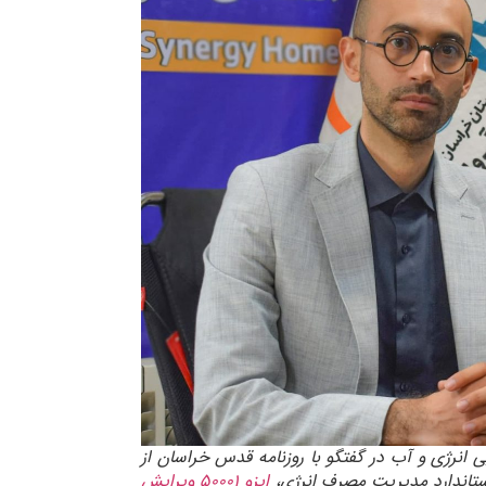
یی انرژی و آب در گفتگو با روزنامه قدس خراسان از
ستاندارد مدیریت مصرف انرژی،
ایزو ۵۰۰۰۱ ویرایش