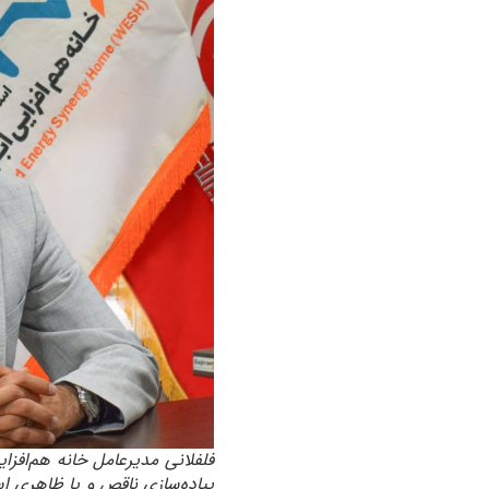
فلفلانی مدیرعامل خانه هم‌افزا
پیاده‌سازی ناقص و یا ظاهری ا