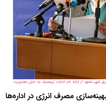
ق شهر مشهد از ارائه نام ادارات پُرمصرف به دلیل معذوریت
ینه‌سازی مصرف انرژی در اداره‌ها