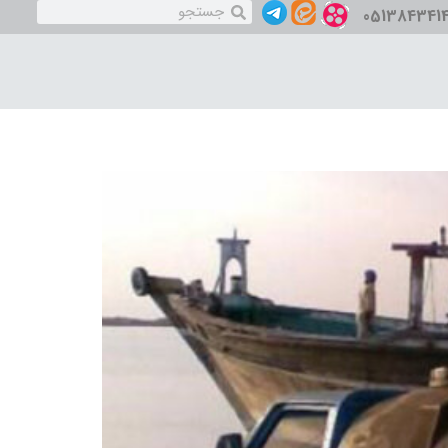
051384341