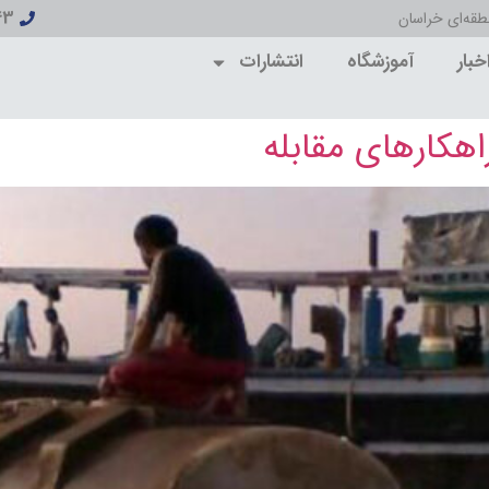
43
قه‌ای خراسان
خبار
آموزشگاه
انتشارات
هکارهای مقابله