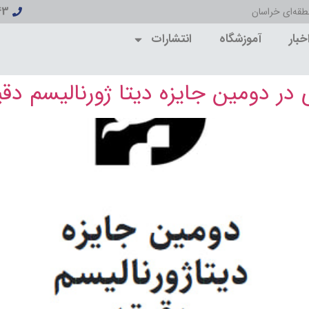
43
قه‌ای خراسان
خبار
آموزشگاه
انتشارات
 دومین جایزه دیتا ژورنالیسم دقیقه 3