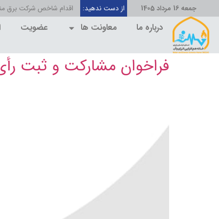
جمعه 16 مرداد 1405
از دست ندهید:
اقدام شاخص شرکت برق منط
درباره ما
معاونت ها
عضویت
ا
فراخوان مشارکت و ثبت رأی در