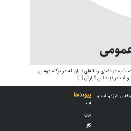
تشره در فضای رسانه‌ای ایران که در درگاه دومین
پیوندها
نفعان انرژی، آب و
آب
برق
گاز