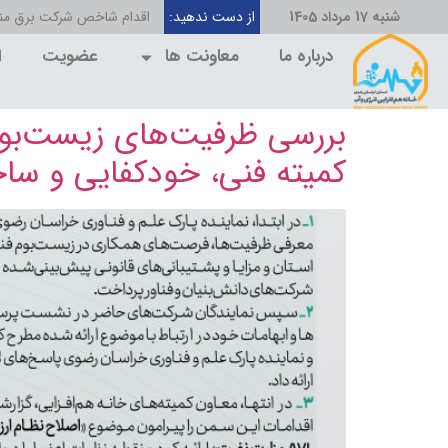
شنبه 17 مرداد 1405
از دست ندهید:
اقدام شاخص شرکت برق منط
درباره ما
معاونت ها
عضویت
ا
کمیته فنی، خودکفایی و س