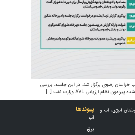
۱۱ شهریورماه ۱۴۰۴ در محل خانه هم‌افزایی انرژی و آب خراسان رضوی برگزار شد. در این جلسه، بررسی
م ارزیابی AVL وزارت نفت […]
پیوندها
نفعان انرژی، آب و
آب
برق