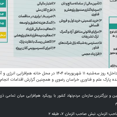
پنجاه‌ویکمین جلسه «کمیته فنی، خودکفایی و ساخت داخل» روز سه‌شنبه 
رک علم و فناوری خراسان رضوی و همچنین گزارش اقدامات انجام‌شده پیرامون نظا
 و بزرگترین سازمان‌ مردم‌نهاد کشور با رویکرد هم‌افزایی میان تمامی ذی‌
زمان، نبش صاحب الزمان 7، طبقه 2