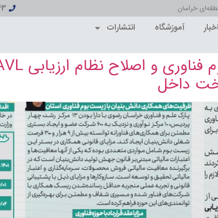
43
قه‌ای خراسان
خبار
آموزشگاه
انتشارات
اخت داخل