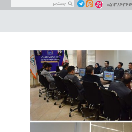
051384341