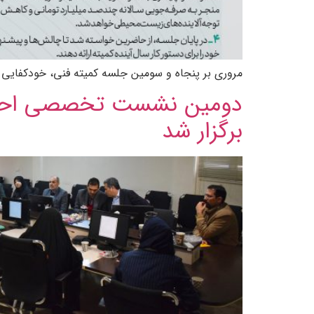
مروری بر پنجاه و سومین جلسه کمیته فنی، خودکفایی خا
دومین نشست تخصصی احیا و
برگزار شد