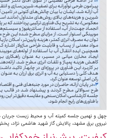
چهل و نهمین جلسه کمیته آب و محیط زیست جریان هم‌ا
نیروی برق مشهد، پالایش گاز شهید هاشمی نژاد، پخش فرآو
کیفیت، پیش‌نیاز خودکفایی؛ از ITP تا کاهش ف