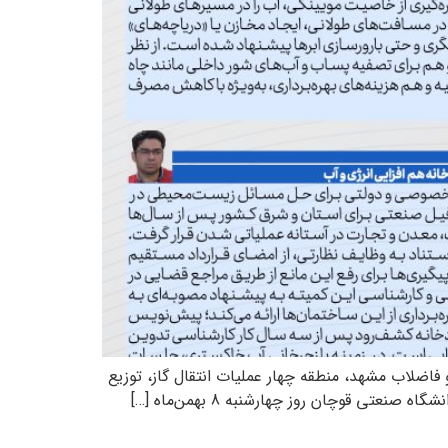
ضلاب مشهد، منطقه چهار عملیات انتقال گاز، توزیع
قوچان روز چهارشنبه 8 بهمن‌ماه […]