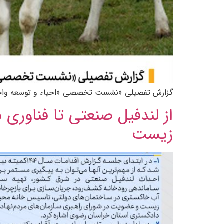
گزارش تفصیلی «نشست تخصصی «احیاء و توسعه واحده
از لندفیل صنعتی تا فناوری
زیست