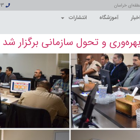
43
تعلق به عموم مردم است
خبار
آموزشگاه
انتشارات
ره‌وری و تحول سازمانی برگزار شد