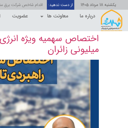
یکشنبه 18 مرداد 1405
از دست ندهید:
اقدام شاخص شرکت برق منط
درباره ما
معاونت ها
عضویت
ا
اختصاص سهمیه ویژه انرژی ب
میلیونی زائران