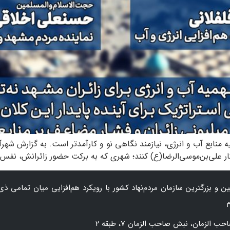
یه منابع آب و انرژی، نیازمند نگاهی نو و کارآمدتر است. به گزارش شهر
ار علی‌بن‌موسی‌الرضا(ع) کنند؛ شهری که به برکت حضور زائرانش، نفس 
 و بزرگترین سازمان‌ مردم‌نهاد کشور با رویکرد هم‌افزایی میان تمامی ذی‌
زمان، نبش صاحب الزمان 7، طبقه 2