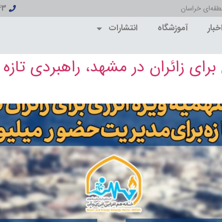
43
قه‌ای خراسان
خبار
آموزشگاه
انتشارات
رای زائران در مشهد، راهبردی تازه