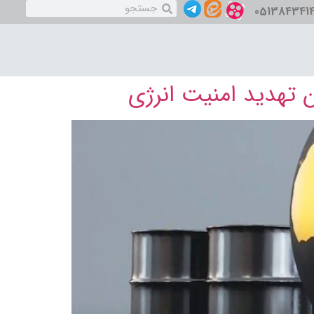
051384341
ن تهدید امنیت انرژی