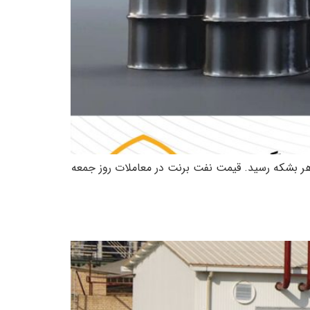
ن می‌دهد که نفت برنت، در معاملات روز جمعه با ۰.۶۳ درصد افزایش، به ۱۰۵ دلار و ۷۳ سنت در هر بشکه رسید. قیمت نفت برنت در معاملات روز جمعه