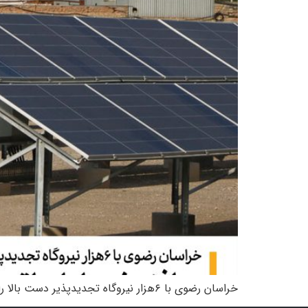
خراسان رضوی با ۶هزار نیروگاه تجدیدپذیر دست بالا را در توسعه این نیروگاه‌ها دارد؛