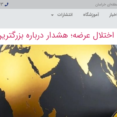
43
قه‌ای خراسان
خبار
آموزشگاه
انتشارات
ختلال عرضه؛ هشدار درباره بزرگتری