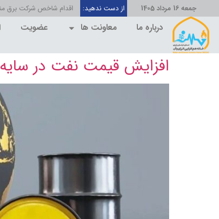
جمعه 16 مرداد 1405
از دست ندهید:
اقدام شاخص شرکت برق منط
درباره ما
معاونت ها
عضویت
ا
افزایش قیمت نفت در سایه ا